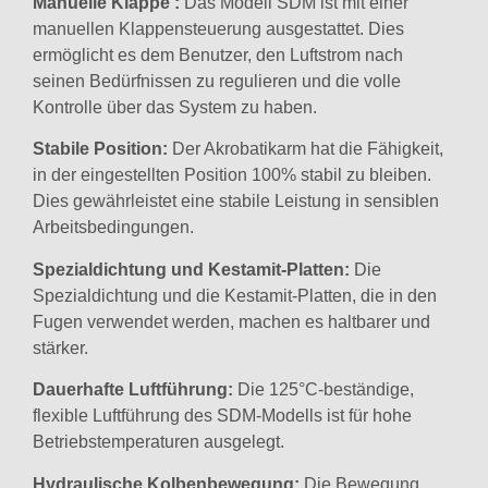
Manuelle Klappe :
Das Modell SDM ist mit einer
manuellen Klappensteuerung ausgestattet. Dies
ermöglicht es dem Benutzer, den Luftstrom nach
seinen Bedürfnissen zu regulieren und die volle
Kontrolle über das System zu haben.
Stabile Position:
Der Akrobatikarm hat die Fähigkeit,
in der eingestellten Position 100% stabil zu bleiben.
Dies gewährleistet eine stabile Leistung in sensiblen
Arbeitsbedingungen.
Spezialdichtung und Kestamit-Platten:
Die
Spezialdichtung und die Kestamit-Platten, die in den
Fugen verwendet werden, machen es haltbarer und
stärker.
Dauerhafte Luftführung:
Die 125°C-beständige,
flexible Luftführung des SDM-Modells ist für hohe
Betriebstemperaturen ausgelegt.
Hydraulische Kolbenbewegung:
Die Bewegung