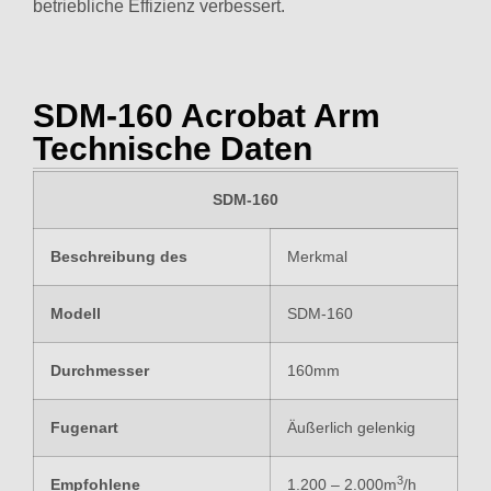
betriebliche Effizienz verbessert.
SDM-160 Acrobat Arm
Technische Daten
SDM-160
Beschreibung des
Merkmal
Modell
SDM-160
Durchmesser
160mm
Fugenart
Äußerlich gelenkig
3
Empfohlene
1.200 – 2.000m
/h