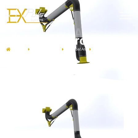
SDM-160 Acrobat
SDM-160 Acrobat Arm
Arm
Expulse
Produktgruppen
Acrobat Arm
SDM-160 Acrobat Arm