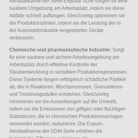
Akrobatikarme der Serie Expulse SDM sorgen für eine
saubere Umgebung am Arbeitsplatz, indem sie diese
Abfälle schnell auffangen. Gleichzeitig optimieren sie
die Produktionslinien, indem sie die Leistung der in
der Automobilindustrie eingesetzten Geräte
verbessern.
Chemische und pharmazeutische Industrie:
Sorgt
für eine saubere und sichere Arbeitsumgebung am
Arbeitsplatz durch effektive Kontrolle der
Staubentwicklung in sensiblen Produktionsprozessen.
Diese Systeme fangen erfolgreich schädliche Partikel
ab, die in Reaktoren, Mischprozessen, Granulations-
und Trocknungsstufen entstehen. Gleichzeitig
minimieren sie die Auswirkungen auf die Umwelt,
indem sie die Emissionen von giftigen oder flüchtigen
Substanzen, die in chemischen Produktionsanlagen
verwendet werden, reduzieren. Die Expuls-
Akrobatikarme der SDM-Serie erhöhen die