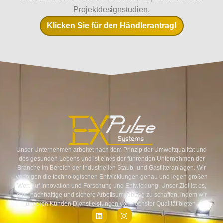
Projektdesignstudien.
Klicken Sie für den Händlerantrag!
Unser Unternehmen arbeitet nach dem Prinzip der Umweltqualität und
des gesunden Lebens und ist eines der führenden Unternehmen der
Branche im Bereich der industriellen Staub- und Gasfilteranlagen. Wir
verfolgen die technologischen Entwicklungen genau und legen großen
Wert auf Innovation und Forschung und Entwicklung. Unser Ziel ist es,
eine nachhaltige und sichere Arbeitsumgebung zu schaffen, indem wir
unseren Kunden Dienstleistungen von höchster Qualität bieten.