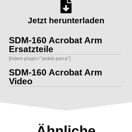
Jetzt herunterladen
SDM-160 Acrobat Arm
Ersatzteile
[hidem plugin="yedek-parca"]
SDM-160 Acrobat Arm
Video
Ähnliche